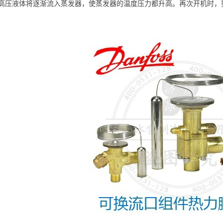
高压液体将逐渐流入蒸发
器，使蒸发器的温度压力都升高。再次开机时，