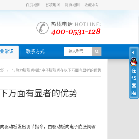
百度地图
谷歌地图
网页地图
收藏本站
业常识
联系方式
常识
与热力膨胀阀相比电子膨胀阀在以下万面有显者的优势
下万面有显者的优势
，向驱动板发出调节指令，由驱动板向电子膨胀阀输