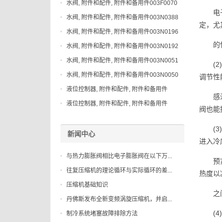
水阀, 附件和配件, 附件和备用件003F0070
电
水阀, 附件和配件, 附件和备用件003N0388
定，尤
水阀, 附件和配件, 附件和备用件003N0196
的
水阀, 附件和配件, 附件和备用件003N0192
水阀, 附件和配件, 附件和备用件003N0051
(
水阀, 附件和配件, 附件和备用件003N0050
调节性
液位控制器, 附件和配件, 附件和备用件
感
148H3044
液位控制器, 附件和配件, 附件和备用件
阀也能
027B2083
(
新闻中心
进入冷
与热力膨胀阀相比电子膨胀阀在以下万...
预
往复压缩机的理论循环与实际循环的差...
热度以
压缩机基础知识
之
丹佛斯发布全新变频涡旋压缩机，并启...
(
制冷系统堵塞故障排除方法