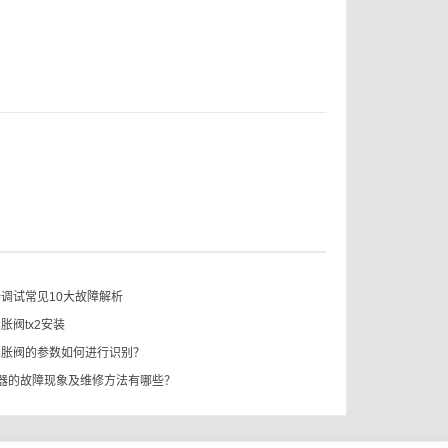
调试常见10大故障解析
胀阀tx2安装
膨胀阀的参数如何进行识别？
s温控器的故障现象及维修方法有哪些？