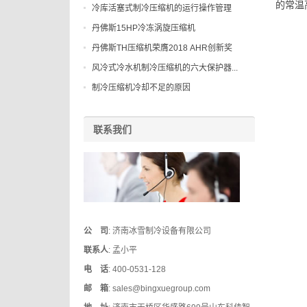
的常温
冷库活塞式制冷压缩机的运行操作管理
丹佛斯15HP冷冻涡旋压缩机
丹佛斯TH压缩机荣膺2018 AHR创新奖
风冷式冷水机制冷压缩机的六大保护器...
制冷压缩机冷却不足的原因
联系我们
公 司
: 济南冰雪制冷设备有限公司
联系人
: 孟小平
电 话
: 400-0531-128
邮 箱
: sales@bingxuegroup.com