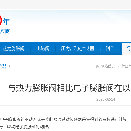
热力膨胀阀
电磁阀
压力, 温度控制器
附件
行
常识
/
网站首页
行业
与热力膨胀阀相比电子膨胀阀在以
2023-02-14
1)电子膨胀阀的驱动方式是控制器通过对传感器采集得到的参数进行计算
号，驱动电子膨胀阀的动作。