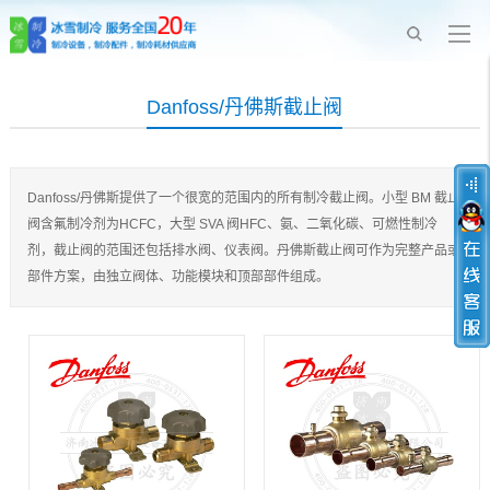
Danfoss/丹佛斯截止阀
Danfoss/丹佛斯提供了一个很宽的范围内的所有制冷截止阀。小型 BM 截止
阀含氟制冷剂为HCFC，大型 SVA 阀HFC、氨、二氧化碳、可燃性制冷
剂，截止阀的范围还包括排水阀、仪表阀。丹佛斯截止阀可作为完整产品或
部件方案，由独立阀体、功能模块和顶部部件组成。