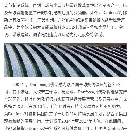
调节制冷系统，再到全球首个调节热量的散热器恒温控制阀之一，以
及全球首批批量生产的控制电机速度的变频器。如今，Danfoss/丹佛
斯拥有近50种不同产品系列，并将约4%的净销售额投入创新性新产
品中，为全球节约大量能量和减少CO2排放量 - 例如食品加工、空
调、采暖建筑、调节电机速度以及动力行走设备等领域。
2002年，Danfoss/丹佛斯成为联合国全球契约倡议的签名公
司，其中涉及：人权劳工环境，反腐败，Danfoss/丹佛斯将继续支持
全球契约，将其作为我们努力实现可持续发展运营以及开展业务方式
的指导原则。在2013年，我们通过在可持续发展方面的不断努力，
为Danfoss/丹佛斯集团制定了一项新的可持续发展计划，整合了集团
现有和新的发展举措。计划将于2014年至2017年实施，在此期间，
该战略将指导Danfoss/丹佛斯的可持续发展工作，并明确Danfoss/丹