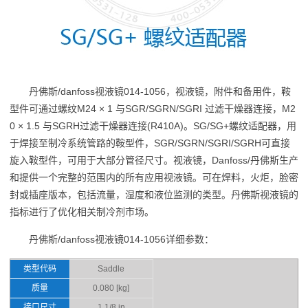
丹佛斯/danfoss视液镜014-1056，视液镜，附件和备用件，鞍
型件可通过螺纹M24 × 1 与SGR/SGRN/SGRI 过滤干燥器连接，M2
0 × 1.5 与SGRH过滤干燥器连接(R410A)。SG/SG+螺纹适配器，用
于焊接至制冷系统管路的鞍型件，SGR/SGRN/SGRI/SGRH可直接
旋入鞍型件，可用于大部分管径尺寸。视液镜，Danfoss/丹佛斯生产
和提供一个完整的范围内的所有应用视液镜。可在焊料，火炬，脸密
封或插座版本，包括流量，湿度和液位监测的类型。丹佛斯视液镜的
指标进行了优化相关制冷剂市场。
丹佛斯/danfoss视液镜014-1056详细参数：
类型代码
Saddle
质量
0.080 [kg]
接口尺寸
1 1/8 in