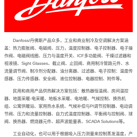
Danfoss/丹佛斯产品众多，工业和商业制冷及空调解决方案涵
盖：热力膨胀阀、电磁阀、压力，温度控制器、电子控制器、电子操
作阀、电磁阀线圈、压力与温度开关、ICF多功能阀、干燥过滤器和
视液镜、Sight Glasses、截止阀、止回阀、商用制冷管路元件、水
流量调节阀、制冷剂分配器、油分离器、过滤器、电子控制：温度传
感器、压力传感器、安全阀、液位控制器、电器控制、附件等。
民用和商用产品供热解决方案包括：散热器恒温阀、房间温控
器、地面采暖-电采暖、地板水采暖、电地暖、气候控制、换热机
组、公寓供暖站、家用热水系统、气候补偿与PI调节控制器、电动调
节阀、压力和流量控制器、自力式温度控制器、平衡阀与控制阀、球
阀、换热器、燃烧器元件、超声波能量表、SCADA Solutions等。
工业自动化，也可以用于根据吸入压力测量来控制蒸发温度，产