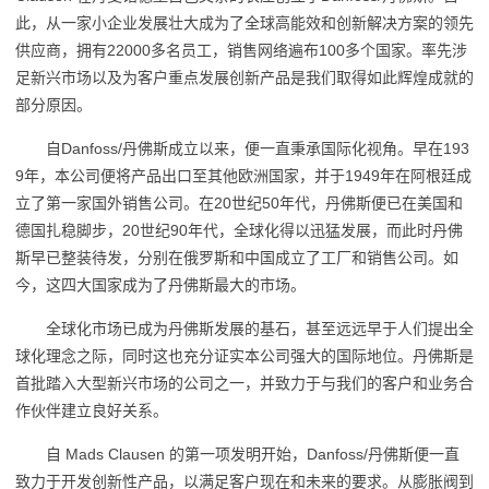
此，从一家小企业发展壮大成为了全球高能效和创新解决方案的领先
供应商，拥有22000多名员工，销售网络遍布100多个国家。率先涉
足新兴市场以及为客户重点发展创新产品是我们取得如此辉煌成就的
部分原因。
自Danfoss/丹佛斯成立以来，便一直秉承国际化视角。早在193
9年，本公司便将产品出口至其他欧洲国家，并于1949年在阿根廷成
立了第一家国外销售公司。在20世纪50年代，丹佛斯便已在美国和
德国扎稳脚步，20世纪90年代，全球化得以迅猛发展，而此时丹佛
斯早已整装待发，分别在俄罗斯和中国成立了工厂和销售公司。如
今，这四大国家成为了丹佛斯最大的市场。
全球化市场已成为丹佛斯发展的基石，甚至远远早于人们提出全
球化理念之际，同时这也充分证实本公司强大的国际地位。丹佛斯是
首批踏入大型新兴市场的公司之一，并致力于与我们的客户和业务合
作伙伴建立良好关系。
自 Mads Clausen 的第一项发明开始，Danfoss/丹佛斯便一直
致力于开发创新性产品，以满足客户现在和未来的要求。从膨胀阀到