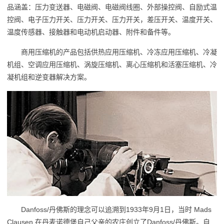
品涵盖：压力变送器、电磁阀、电磁阀线圈、外部操控阀、自励式温
控阀、电子压力开关、压力开关、压力开关，差压开关、温度开关、
温度传感器、接触器和电动机启动器、附件和备件等。
商用压缩机的产品包括供热应用压缩机、冷冻应用压缩机、冷凝
机组、空调应用压缩机、涡旋压缩机、离心压缩机和活塞压缩机、冷
凝机组和逆变器解决方案。
Danfoss/丹佛斯的理念可以追溯到1933年9月1日，当时 Mads
Clausen 在丹麦诺德堡自己父亲的农庄创立了Danfoss/丹佛斯。自