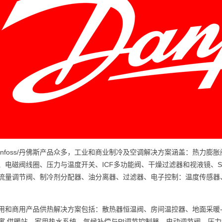
anfoss/丹佛斯产品众多，工业和商业制冷及空调解决方案涵盖：热力
、电磁阀线圈、压力与温度开关、ICF多功能阀、干燥过滤器和视液镜、Sigh
流量调节阀、制冷剂分配器、油分离器、过滤器、电子控制：温度传感器
用和商用产品供热解决方案包括：散热器恒温阀、房间温控器、地面采暖
寓 供暖站、家用热水系统、气候补偿与PI调节控制器、电动调节阀、压