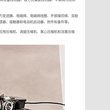
力变送器、电磁阀、电磁阀线圈、外部操控阀、自励
感器、接触器和电动机启动器、附件和备件等。
应用压缩机、涡旋压缩机、离心压缩机和活塞压缩