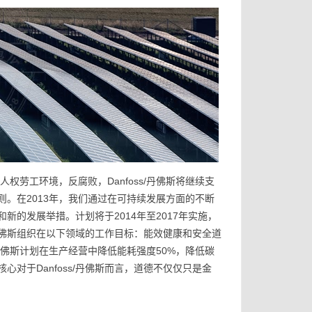
人权劳工环境，反腐败，Danfoss/丹佛斯将继续支
。在2013年，我们通过在可持续发展方面的不断
和新的发展举措。计划将于2014年至2017年实施，
s/丹佛斯组织在以下领域的工作目标：能效健康和安全道
，丹佛斯计划在生产经营中降低能耗强度50%，降低碳
心对于Danfoss/丹佛斯而言，道德不仅仅只是金