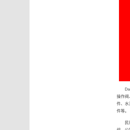
D
操作阀
件、水
件等。
民
组、公