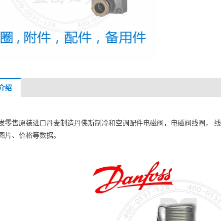
介绍
发零售原装进口丹麦制造丹佛斯制冷和空调配件电磁阀，电磁阀线圈， 线圈
图片、价格等数据。