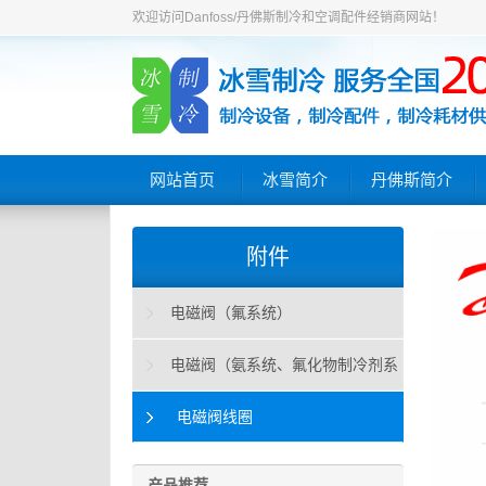
欢迎访问Danfoss/丹佛斯制冷和空调配件经销商网站！
网站首页
冰雪简介
丹佛斯简介
附件
电磁阀（氟系统）
电磁阀（氨系统、氟化物制冷剂系
统）
电磁阀线圈
产品推荐