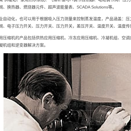
、换热器、燃烧器元件、超声波能量表、SCADA Solutions等。
业自动化，也可以用于根据吸入压力测量来控制蒸发温度，产品涵盖：压
阀、电子压力开关、压力开关、压力开关，差压开关、温度开关、温度传
用压缩机的产品包括供热应用压缩机、冷冻应用压缩机、冷凝机组、空调
凝机组和逆变器解决方案。