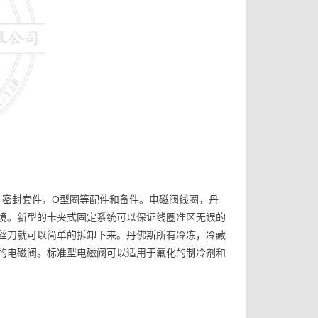
缆插头，密封套件，O型圈等配件和备件。电磁阀线圈，丹
境。新型的卡夹式固定系统可以保证线圈准区无误的
丝刀就可以简单的拆卸下来。丹佛斯所有冷冻，冷藏
的电磁阀。标准型电磁阀可以适用于氟化的制冷剂和