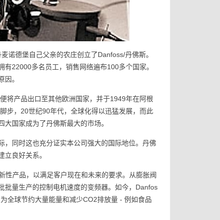
n 在丹麦诺德堡自己父亲的农庄创立了Danfoss/丹佛斯。
22000多名员工，销售网络遍布100多个国家。
原因。
公司便将产品出口至其他欧洲国家，并于1949年在阿根
脚步，20世纪90年代，全球化得以迅猛发展，而此
四大国家成为了丹佛斯最大的市场。
际，同时这也充分证实本公司强大的国际地位。丹佛
建立良好关系。
力于开发创新性产品，以满足客户现在和未来的要求。从膨胀阀
批量生产的控制电机速度的变频器。如今，Danfos
为全球节约大量能量和减少CO2排放量 - 例如食品