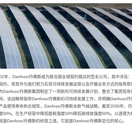
002年，Danfoss/丹佛斯成为联合国全球契约倡议的签名公司，其中涉及：
契约，将其作为我们努力实现可持续发展运营以及开展业务方式的指导原则
为Danfoss/丹佛斯集团制定了一项新的可持续发展计划，整合了集团现有
间，该战略将指导Danfoss/丹佛斯的可持续发展工作，并明确Danfos
产品使用寿命和合规性，Danfoss/丹佛斯全新气候战略，截至2030年
度50%。在生产经营中降低能耗强度50%降低碳排放强度50%。以道德为核
是Danfoss/丹佛斯的经营之道。它就是Danfoss/丹佛斯定位的核心。