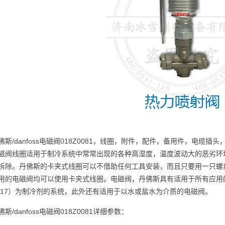
佛斯/danfoss电磁阀018Z0081，线圈，附件，配件，备用件，电
磁阀线圈适用于制冷系统中常常出现的各种高湿度，温度波动大的恶劣环
拆除。丹佛斯的卡夹式线圈可以不借助任何工具安装，而且只要用一只螺
用的电磁阀均可以使用卡夹式线圈。电磁阀，丹佛斯具有适用于所有应用
717）为制冷剂的系统，此外还有适用于以水或盐水为介质的电磁阀。
佛斯/danfoss电磁阀018Z0081详细参数：