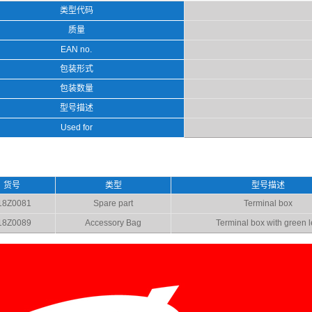
类型代码
质量
EAN no.
包装形式
包装数量
型号描述
Used for
货号
类型
型号描述
18Z0081
Spare part
Terminal box
18Z0089
Accessory Bag
Terminal box with green 