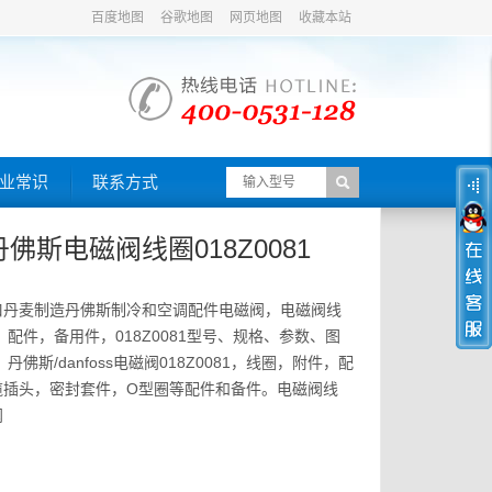
百度地图
谷歌地图
网页地图
收藏本站
业常识
联系方式
s/丹佛斯电磁阀线圈018Z0081
口丹麦制造丹佛斯制冷和空调配件电磁阀，电磁阀线
，配件，备用件，018Z0081型号、规格、参数、图
丹佛斯/danfoss电磁阀018Z0081，线圈，附件，配
缆插头，密封套件，O型圈等配件和备件。电磁阀线
阀