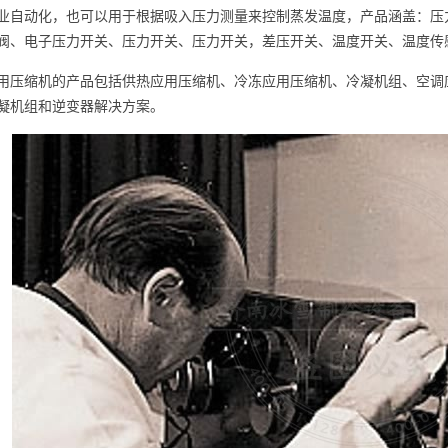
业自动化，也可以用于根据吸入压力测量来控制蒸发温度，产品涵盖：压
阀、电子压力开关、压力开关、压力开关，差压开关、温度开关、温度传
用压缩机的产品包括供热应用压缩机、冷冻应用压缩机、冷凝机组、空调
凝机组和逆变器解决方案。