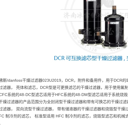
佛斯/danfoss干燥过滤器023U2019，DCR，附件和备用件，用于D
过滤器， 壳体和滤芯，DCR型是可更换滤芯的干燥过滤器，用于使用氟制
和CFC系统的48-DC型滤芯适用于HFC系统的48-DM型滤芯适用于系统烧毁
干燥过滤器的产品范围分为全封闭型干燥过滤器和带有可换芯的干燥过滤
过滤器， 双向流型干燥过滤器， 带有储液器的干燥过滤器和烧毁型干燥
 HCFC 制冷剂的滤芯， 标准型适用 HFC 制冷剂的滤芯，烧毁型滤芯
。