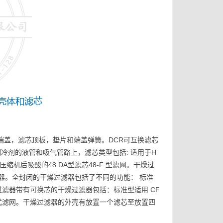
CR的端盖，滤芯顶板，垫片和端盖弹簧。DCR可互换滤芯
冷剂的液管和吸气管路上，滤芯类型包括: 适用于H
压缩机后吸酸的48 DA型滤芯48-F 型滤网。干燥过
器。全封闭的干燥过滤器包括了不同的功能： 标准
过滤器带有可换芯的干燥过滤器包括：标准型适用 CF
和机械式滤网。干燥过滤器的外壳有放置一个滤芯至放置四