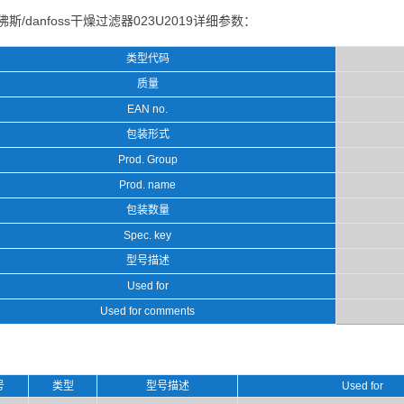
佛斯/danfoss干燥过滤器023U2019详细参数：
类型代码
质量
EAN no.
包装形式
Prod. Group
Prod. name
包装数量
Spec. key
型号描述
Used for
Used for comments
号
类型
型号描述
Used for