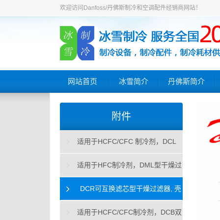
欢迎访问Danfoss/丹佛斯制冷和空调配件经销商网站！
网站首页
冰雪简介
丹佛斯简介
附件
适用于HCFC/CFC 制冷剂，DCL
型干燥过滤器
适用于HFC制冷剂，DML型干燥过
滤器
DCR可互换滤芯型干燥过滤器, 壳
体和滤芯
适用于HCFC/CFC制冷剂，DCB双