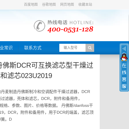
百度地图
谷歌地图
网页地图
收藏本站
业常识
联系方式
ss/丹佛斯DCR可互换滤芯型干燥过
和滤芯023U2019
丹麦制造丹佛斯制冷和空调配件干燥过滤器，DCR
过滤器，壳体和滤芯，DCR，附件和备用件，
号、规格、参数、图片、价格等数据。 丹佛斯/danfoss干
019，DCR，附件和备用件，用于DCR的端盖，滤芯顶
弹簧。D