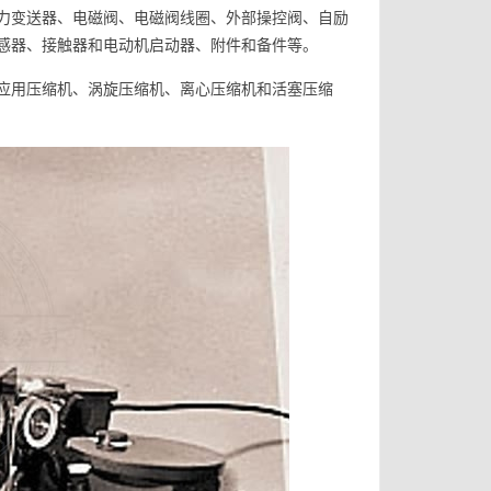
力变送器、电磁阀、电磁阀线圈、外部操控阀、自励
感器、接触器和电动机启动器、附件和备件等。
应用压缩机、涡旋压缩机、离心压缩机和活塞压缩