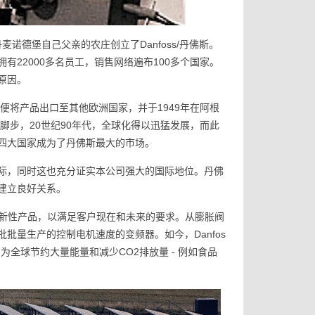
n 在丹麦诺德堡自己父亲的农庄创立了Danfoss/丹佛斯。
22000多名员工，销售网络遍布100多个国家。
原因。
公司便将产品出口至其他欧洲国家，并于1949年在阿根
脚步，20世纪90年代，全球化得以迅猛发展，而此
四大国家成为了丹佛斯最大的市场。
际，同时这也充分证实本公司强大的国际地位。丹佛
建立良好关系。
力于开发创新性产品，以满足客户现在和未来的要求。从膨胀阀
批量生产的控制电机速度的变频器。如今，Danfos
为全球节约大量能量和减少CO2排放量 - 例如食品