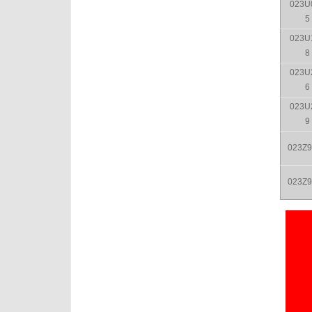
023U
5
023U
8
023U
6
023U
9
023Z9
023Z9