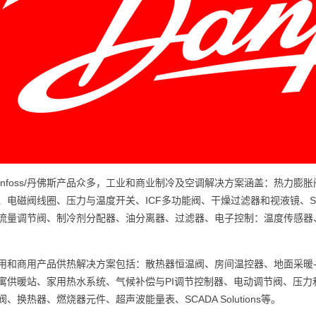
anfoss/丹佛斯产品众多，工业和商业制冷及空调解决方案涵盖：热力
、电磁阀线圈、压力与温度开关、ICF多功能阀、干燥过滤器和视液镜、Sigh
流量调节阀、制冷剂分配器、油分离器、过滤器、电子控制：温度传感器
用和商用产品供热解决方案包括：散热器恒温阀、房间温控器、地面采暖
寓供暖站、家用热水系统、气候补偿与PI调节控制器、电动调节阀、压
、换热器、燃烧器元件、超声波能量表、SCADA Solutions等。