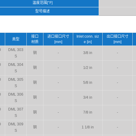
温度范围[°F]
型号描述
接口
进口接口尺寸
Inlet conn. siz
出口接口尺寸
类型
材质
[mm]
e [in]
[mm]
0
DML 303
铜
-
3/8 in
-
S
0
DML 304
铜
-
1/2 in
-
S
0
DML 305
铜
-
5/8 in
-
S
0
DML 306
铜
-
3/4 in
-
S
0
DML 307
铜
-
7/8 in
-
S
0
DML 309
铜
-
1 1/8 in
-
S