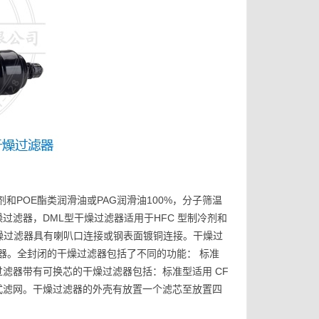
制冷剂和POE酯类润滑油或PAG润滑油100%，分子筛温
L型干燥过滤器，DML型干燥过滤器适用于HFC 型制冷剂和
干燥过滤器具有喇叭口连接或钢表面镀铜连接。干燥过
器。全封闭的干燥过滤器包括了不同的功能： 标准
过滤器带有可换芯的干燥过滤器包括：标准型适用 CF
和机械式滤网。干燥过滤器的外壳有放置一个滤芯至放置四