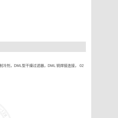
剂，DML型干燥过滤器，DML 铜焊接连接， 02