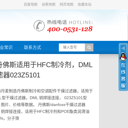
百度地图
谷歌地图
网页地图
收藏本站
业常识
联系方式
s/丹佛斯适用于HFC制冷剂，DML
023Z5101
口丹麦制造丹佛斯制冷和空调配件干燥过滤器，适用于
L型干燥过滤器，DML 铜焊接连接， 023Z5101型
片、价格等数据。 丹佛斯/danfoss干燥过滤器
DML 铜焊接连接，适用于HFC制冷剂和POE酯类润滑油
0%，分子筛