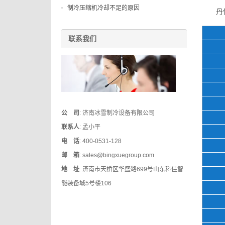
制冷压缩机冷却不足的原因
丹
联系我们
公 司
: 济南冰雪制冷设备有限公司
联系人
: 孟小平
电 话
: 400-0531-128
邮 箱
: sales@bingxuegroup.com
地 址
: 济南市天桥区华盛路699号山东科佳智
能装备城5号楼106