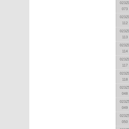
023Z
073
023Z
112
023Z
113
023Z
114
023Z
117
023Z
118
023Z
048
023Z
049
023Z
050