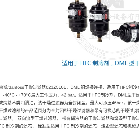
佛斯/danfoss干燥过滤器023Z5101，DML 铜焊接连接，适用于HFC
-40°C - +70°C最大工作压力：42 bar。适用于HFC制冷剂，DM
或烷基苯类润滑油，该干燥过滤器为全封闭型，最大可承压46bar，该
干燥过滤器的产品范围分为全封闭型干燥过滤器和带有可换芯的干燥过滤
过滤器， 双向流型干燥过滤器， 带有储液器的干燥过滤器和烧毁型干燥
 HCFC 制冷剂的滤芯， 标准型适用 HFC 制冷剂的滤芯，烧毁型滤芯
。