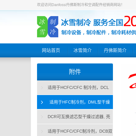
欢迎访问Danfoss/丹佛斯制冷和空调配件经销商网站！
网站首页
冰雪简介
丹佛斯简介
附件
适用于HCFC/CFC 制冷剂，DCL
型干燥过滤器
适用于HFC制冷剂，DML型干燥
过滤器
DCR可互换滤芯型干燥过滤器, 壳
体和滤芯
适用于HCFC/CFC制冷剂，DCB双