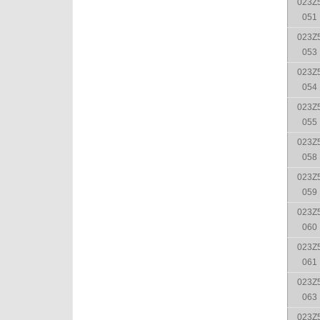
023Z
051
023Z
053
023Z
054
023Z
055
023Z
058
023Z
059
023Z
060
023Z
061
023Z
063
023Z