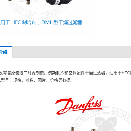
介绍
发零售原装进口丹麦制造丹佛斯制冷和空调配件干燥过滤器，适用于HFC制冷
101型号、规格、参数、图片、价格等数据。