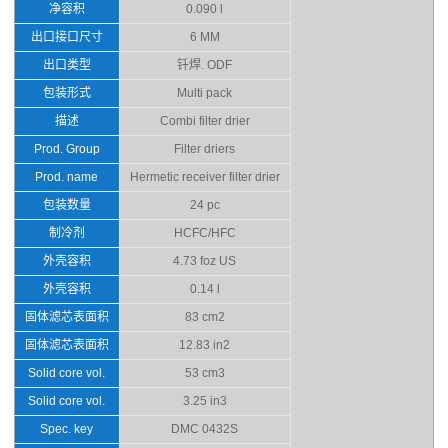
净容积
0.090 l
出口接口尺寸
6 MM
出口类型
钎焊. ODF
包装形式
Multi pack
描述
Combi filter drier
Prod. Group
Filter driers
Prod. name
Hermetic receiver filter drier
包装数量
24 pc
制冷剂
HCFC/HFC
外壳容积
4.73 foz US
外壳容积
0.14 l
固体滤芯表面积
83 cm2
固体滤芯表面积
12.83 in2
Solid core vol.
53 cm3
Solid core vol.
3.25 in3
Spec. key
DMC 0432S