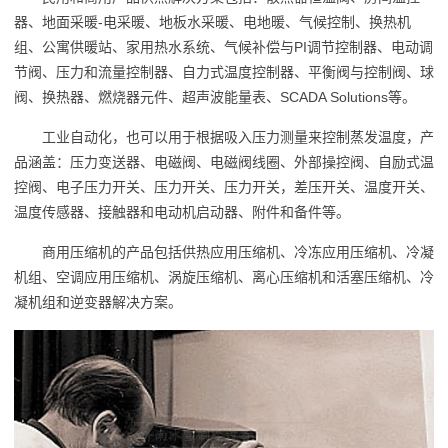
器、地面采暖-电采暖、地板水采暖、电地暖、气候控制、换热机
组、公寓供暖站、家用热水系统、气候补偿与PI调节控制器、电动调
节阀、压力和流量控制器、自力式温度控制器、平衡阀与控制阀、球
阀、换热器、燃烧器元件、超声波能量表、SCADA Solutions等。
工业自动化，也可以用于根据吸入压力测量来控制蒸发温度，产
品涵盖：压力变送器、电磁阀、电磁阀线圈、外部操控阀、自励式温
控阀、电子压力开关、压力开关、压力开关，差压开关、温度开关、
温度传感器、接触器和电动机启动器、附件和备件等。
商用压缩机的产品包括供热应用压缩机、冷冻应用压缩机、冷凝
机组、空调应用压缩机、涡旋压缩机、离心压缩机和活塞压缩机、冷
凝机组和逆变器解决方案。