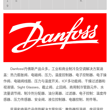
1
S
n.
9
Danfoss/丹佛斯产品众多，工业和商业制冷及空调解决方案涵
盖：热力膨胀阀、电磁阀、压力，温度控制器、电子控制器、电子操
作阀、电磁阀线圈、压力与温度开关、ICF多功能阀、干燥过滤器和
视液镜、Sight Glasses、截止阀、止回阀、商用制冷管路元件、水
流量调节阀、制冷剂分配器、油分离器、过滤器、电子控制：温度传
感器、压力传感器、安全阀、液位控制器、电器控制、附件等。
民用和商用产品供热解决方案包括：散热器恒温阀、房间温控