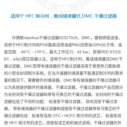
丹佛斯/danfoss干燥过滤器023Z7019，DMC，镀铜焊接连接，
适用于HFC制冷剂和POE酯类润滑油或PAG润滑油100%分子筛，温
度范围：-40°C - +70°C，最大工作压力：42 bar，获得PED 97/23/
EC - a3p3高压容器认证。适用于HFC制冷剂，集成储液罐式DMC干
燥过滤器，DMC型带有储液器的干燥过滤器适用于使用热力膨胀阀
的小型全封闭制冷系统。在当冷凝器的储液量不能满足制冷剂的需求
量的情况下，需要额外的储液器。DMC带有储液器的干燥过滤器可
以为系统提供额外的储液量。干燥过滤器，干燥过滤器的产品范围分
为全封闭型干燥过滤器和带有可换芯的干燥过滤器。全封闭的干燥过
滤器包括了不同的功能： 标准型干燥过滤器， 双向流型干燥过滤
器， 带有储液器的干燥过滤器和烧毁型干燥过滤器带有可换芯的干
燥过滤器包括：标准型适用 CFC / HCFC 制冷剂的滤芯， 标准型适
用 HFC 制冷剂的滤芯，烧毁型滤芯和机械式滤网。干燥过滤器的外