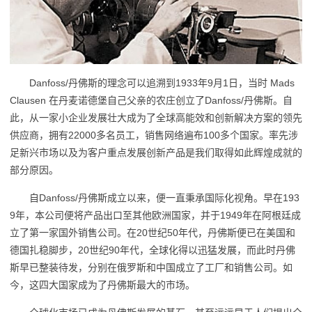
Danfoss/丹佛斯的理念可以追溯到1933年9月1日，当时 Mads
Clausen 在丹麦诺德堡自己父亲的农庄创立了Danfoss/丹佛斯。自
此，从一家小企业发展壮大成为了全球高能效和创新解决方案的领先
供应商，拥有22000多名员工，销售网络遍布100多个国家。率先涉
足新兴市场以及为客户重点发展创新产品是我们取得如此辉煌成就的
部分原因。
自Danfoss/丹佛斯成立以来，便一直秉承国际化视角。早在193
9年，本公司便将产品出口至其他欧洲国家，并于1949年在阿根廷成
立了第一家国外销售公司。在20世纪50年代，丹佛斯便已在美国和
德国扎稳脚步，20世纪90年代，全球化得以迅猛发展，而此时丹佛
斯早已整装待发，分别在俄罗斯和中国成立了工厂和销售公司。如
今，这四大国家成为了丹佛斯最大的市场。