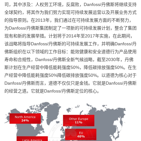
司，其中涉及：人权劳工环境，反腐败，Danfoss/丹佛斯将继续支持
全球契约，将其作为我们努力实现可持续发展运营以及开展业务方式
的指导原则。在2013年，我们通过在可持续发展方面的不断努力，
为Danfoss/丹佛斯集团制定了一项新的可持续发展计划，整合了集团
现有和新的发展举措。计划将于2014年至2017年实施，在此期间，
该战略将指导Danfoss/丹佛斯的可持续发展工作，并明确Danfoss/丹
佛斯组织在以下领域的工作目标：能效健康和安全道德行为产品使用
寿命和合规性，Danfoss/丹佛斯全新气候战略，截至2030年，丹佛
斯计划在生产经营中降低能耗强度50%，降低碳排放强度50%。在生
产经营中降低能耗强度50%降低碳排放强度50%。以道德为核心对于
Danfoss/丹佛斯而言，道德不仅仅只是金钱。它就是Danfoss/丹佛斯
的经营之道。它就是Danfoss/丹佛斯定位的核心。