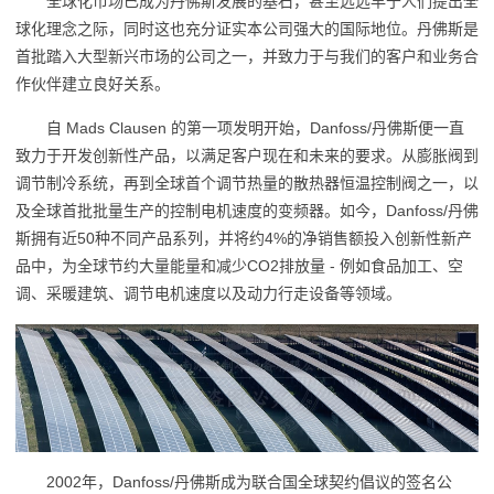
全球化市场已成为丹佛斯发展的基石，甚至远远早于人们提出全
球化理念之际，同时这也充分证实本公司强大的国际地位。丹佛斯是
首批踏入大型新兴市场的公司之一，并致力于与我们的客户和业务合
作伙伴建立良好关系。
自 Mads Clausen 的第一项发明开始，Danfoss/丹佛斯便一直
致力于开发创新性产品，以满足客户现在和未来的要求。从膨胀阀到
调节制冷系统，再到全球首个调节热量的散热器恒温控制阀之一，以
及全球首批批量生产的控制电机速度的变频器。如今，Danfoss/丹佛
斯拥有近50种不同产品系列，并将约4%的净销售额投入创新性新产
品中，为全球节约大量能量和减少CO2排放量 - 例如食品加工、空
调、采暖建筑、调节电机速度以及动力行走设备等领域。
2002年，Danfoss/丹佛斯成为联合国全球契约倡议的签名公