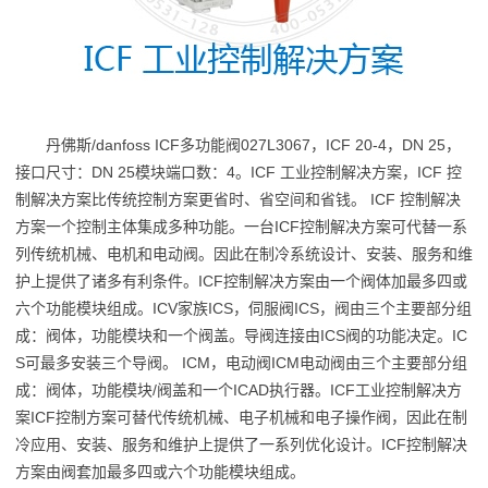
丹佛斯/danfoss ICF多功能阀027L3067，ICF 20-4，DN 25，
接口尺寸：DN 25模块端口数：4。ICF 工业控制解决方案，ICF 控
制解决方案比传统控制方案更省时、省空间和省钱。 ICF 控制解决
方案一个控制主体集成多种功能。一台ICF控制解决方案可代替一系
列传统机械、电机和电动阀。因此在制冷系统设计、安装、服务和维
护上提供了诸多有利条件。ICF控制解决方案由一个阀体加最多四或
六个功能模块组成。ICV家族ICS，伺服阀ICS，阀由三个主要部分组
成：阀体，功能模块和一个阀盖。导阀连接由ICS阀的功能决定。IC
S可最多安装三个导阀。 ICM，电动阀ICM电动阀由三个主要部分组
成：阀体，功能模块/阀盖和一个ICAD执行器。ICF工业控制解决方
案ICF控制方案可替代传统机械、电子机械和电子操作阀，因此在制
冷应用、安装、服务和维护上提供了一系列优化设计。ICF控制解决
方案由阀套加最多四或六个功能模块组成。