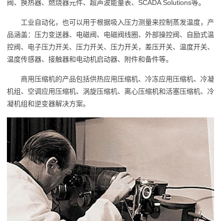
阀、换热器、燃烧器元件、超声波能量表、SCADA Solutions等。
工业自动化，也可以用于根据吸入压力测量来控制蒸发温度，产
品涵盖：压力变送器、电磁阀、电磁阀线圈、外部操控阀、自励式温
控阀、电子压力开关、压力开关、压力开关，差压开关、温度开关、
温度传感器、接触器和电动机启动器、附件和备件等。
商用压缩机的产品包括供热应用压缩机、冷冻应用压缩机、冷凝
机组、空调应用压缩机、涡旋压缩机、离心压缩机和活塞压缩机、冷
凝机组和逆变器解决方案。