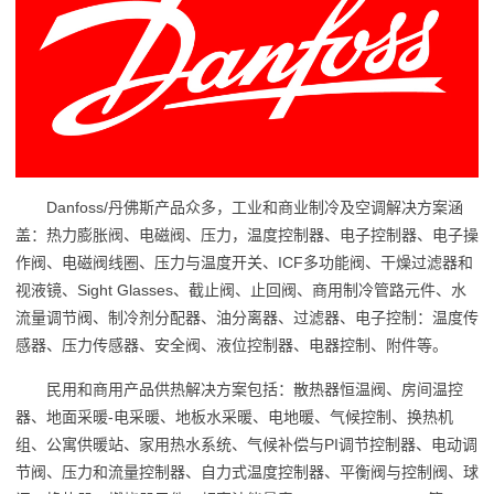
Danfoss/丹佛斯产品众多，工业和商业制冷及空调解决方案涵
盖：热力膨胀阀、电磁阀、压力，温度控制器、电子控制器、电子操
作阀、电磁阀线圈、压力与温度开关、ICF多功能阀、干燥过滤器和
视液镜、Sight Glasses、截止阀、止回阀、商用制冷管路元件、水
流量调节阀、制冷剂分配器、油分离器、过滤器、电子控制：温度传
感器、压力传感器、安全阀、液位控制器、电器控制、附件等。
民用和商用产品供热解决方案包括：散热器恒温阀、房间温控
器、地面采暖-电采暖、地板水采暖、电地暖、气候控制、换热机
组、公寓供暖站、家用热水系统、气候补偿与PI调节控制器、电动调
节阀、压力和流量控制器、自力式温度控制器、平衡阀与控制阀、球