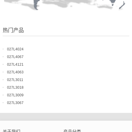
热门产品
027L4024
027L4067
027L4121
027L4063
027L3011
027L3018
027L3009
027L3067
关于我们
产品分类