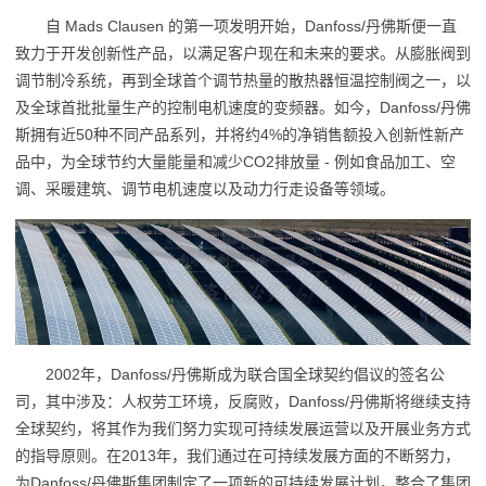
自 Mads Clausen 的第一项发明开始，Danfoss/丹佛斯便一直
致力于开发创新性产品，以满足客户现在和未来的要求。从膨胀阀到
调节制冷系统，再到全球首个调节热量的散热器恒温控制阀之一，以
及全球首批批量生产的控制电机速度的变频器。如今，Danfoss/丹佛
斯拥有近50种不同产品系列，并将约4%的净销售额投入创新性新产
品中，为全球节约大量能量和减少CO2排放量 - 例如食品加工、空
调、采暖建筑、调节电机速度以及动力行走设备等领域。
2002年，Danfoss/丹佛斯成为联合国全球契约倡议的签名公
司，其中涉及：人权劳工环境，反腐败，Danfoss/丹佛斯将继续支持
全球契约，将其作为我们努力实现可持续发展运营以及开展业务方式
的指导原则。在2013年，我们通过在可持续发展方面的不断努力，
为Danfoss/丹佛斯集团制定了一项新的可持续发展计划，整合了集团