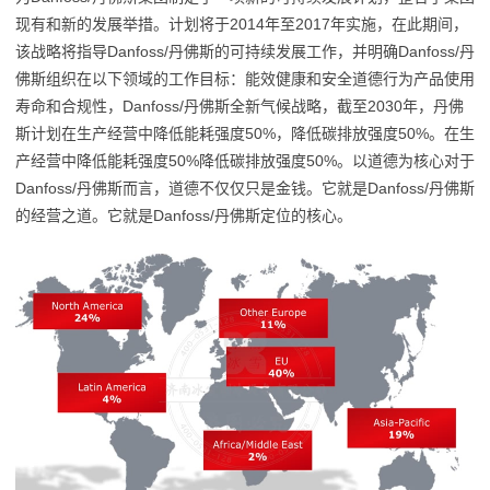
现有和新的发展举措。计划将于2014年至2017年实施，在此期间，
该战略将指导Danfoss/丹佛斯的可持续发展工作，并明确Danfoss/丹
佛斯组织在以下领域的工作目标：能效健康和安全道德行为产品使用
寿命和合规性，Danfoss/丹佛斯全新气候战略，截至2030年，丹佛
斯计划在生产经营中降低能耗强度50%，降低碳排放强度50%。在生
产经营中降低能耗强度50%降低碳排放强度50%。以道德为核心对于
Danfoss/丹佛斯而言，道德不仅仅只是金钱。它就是Danfoss/丹佛斯
的经营之道。它就是Danfoss/丹佛斯定位的核心。