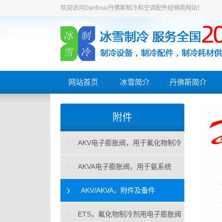
欢迎访问Danfoss/丹佛斯制冷和空调配件经销商网站！
网站首页
冰雪简介
丹佛斯简介
附件
AKV电子膨胀阀，用于氟化物制冷
剂
AKVA电子膨胀阀，用于氨系统
AKV/AKVA，附件及备件
ETS，氟化物制冷剂用电子膨胀阀