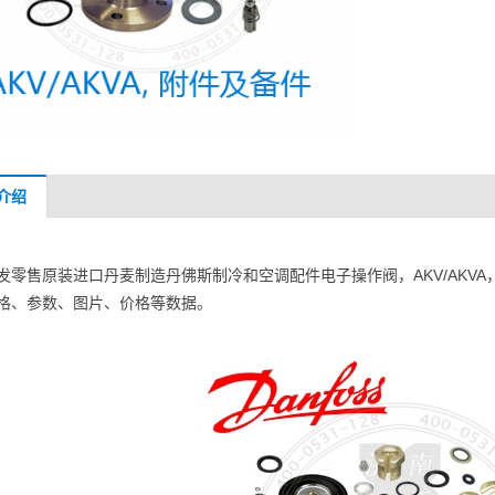
介绍
发零售原装进口丹麦制造丹佛斯制冷和空调配件电子操作阀，AKV/AKVA，附件
格、参数、图片、价格等数据。