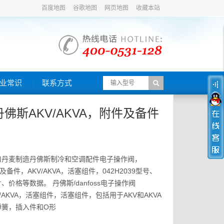
百度地图
谷歌地图
网页地图
收藏本站
业常识
联系方式
s/丹佛斯AKV/AKVA，附件及备件
口丹麦制造丹佛斯制冷和空调配件电子操作阀，
件及备件，AKV/AKVA，活塞组件，042H2039型号、
价格等数据。 丹佛斯/danfoss电子操作阀
KV/AKVA，活塞组件，活塞组件，包括用于AKV和AKVA
弹簧，插入件和O形