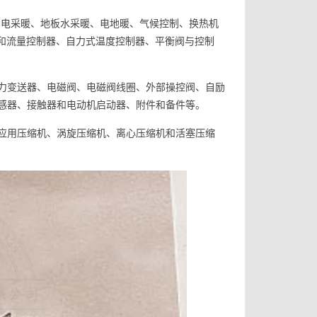
-电采暖、地板水采暖、电地暖、气候控制、换热机
力和流量控制器、自力式温度控制器、平衡阀与控制
力变送器、电磁阀、电磁阀线圈、外部操控阀、自励
感器、接触器和电动机启动器、附件和备件等。
应用压缩机、涡旋压缩机、离心压缩机和活塞压缩