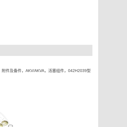
及备件，AKV/AKVA，活塞组件，042H2039型