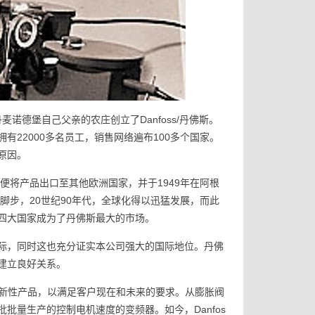
n 在丹麦诺德堡自己父亲的农庄创立了Danfoss/丹佛斯。
22000多名员工，销售网络遍布100多个国家。
原因。
公司便将产品出口至其他欧洲国家，并于1949年在阿根
脚步，20世纪90年代，全球化得以迅猛发展，而此
四大国家成为了丹佛斯最大的市场。
际，同时这也充分证实本公司强大的国际地位。丹佛
建立良好关系。
力于开发创新性产品，以满足客户现在和未来的要求。从膨胀阀
批量生产的控制电机速度的变频器。如今，Danfos