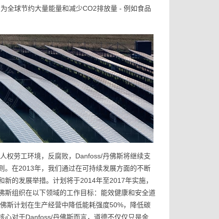
为全球节约大量能量和减少CO2排放量 - 例如食品
人权劳工环境，反腐败，Danfoss/丹佛斯将继续支
。在2013年，我们通过在可持续发展方面的不断
和新的发展举措。计划将于2014年至2017年实施，
s/丹佛斯组织在以下领域的工作目标：能效健康和安全道
，丹佛斯计划在生产经营中降低能耗强度50%，降低碳
心对于Danfoss/丹佛斯而言，道德不仅仅只是金