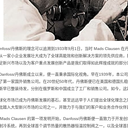
anfoss/丹佛斯的理念可以追溯到1933年9月1日，当时 Mads Clause
从一家小企业发展壮大成为了全球高能效和创新解决方案的领先供应商，拥有
足新兴市场以及为客户重点发展创新产品是我们取得如此辉煌成就的部分
Danfoss/丹佛斯成立以来，便一直秉承国际化视角。早在1939年，本
了第一家国外销售公司。在20世纪50年代，丹佛斯便已在美国和德国扎稳
斯早已整装待发，分别在俄罗斯和中国成立了工厂和销售公司。如今，这
球化市场已成为丹佛斯发展的基石，甚至远远早于人们提出全球化理念之
批踏入大型新兴市场的公司之一，并致力于与我们的客户和业务合作伙伴
 Mads Clausen 的第一项发明开始，Danfoss/丹佛斯便一直致
制冷系统，再到全球首个调节热量的散热器恒温控制阀之一，以及全球首批