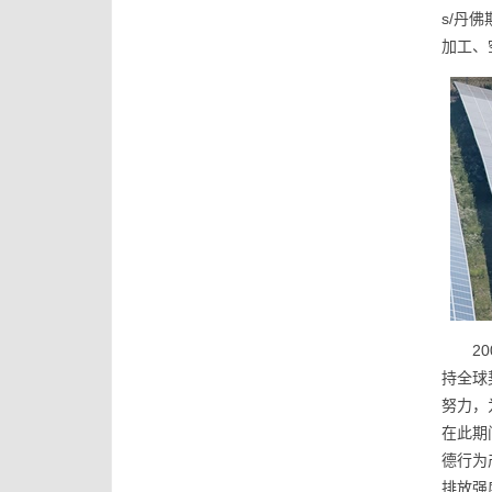
s/丹
加工、
2
持全球
努力，
在此期
德行为
排放强