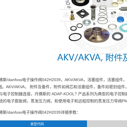
佛斯/danfoss电子操作阀042H2039，AKV/AKVA，活塞组件，活塞
圈。AKV/AKVA， 附件及备件，附件如阀芯和活塞组件，备件如密封
与电子控制器连接，丹佛斯的 ADAP-KOOL? 产品系列为典型的电子控制器
统的电子膨胀阀，蒸发压力阀，和使用电子和远程控制的蒸发压力导阀P
佛斯/danfoss电子操作阀042H2039详细参数：
类型代码