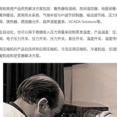
用和商用产品供热解决方案包括：散热器恒温阀、房间温控器、地面采暖
寓供暖站、家用热水系统、气候补偿与PI调节控制器、电动调节阀、压
、换热器、燃烧器元件、超声波能量表、SCADA Solutions等。
业自动化，也可以用于根据吸入压力测量来控制蒸发温度，产品涵盖：压
阀、电子压力开关、压力开关、压力开关，差压开关、温度开关、温度传
用压缩机的产品包括供热应用压缩机、冷冻应用压缩机、冷凝机组、空调
凝机组和逆变器解决方案。