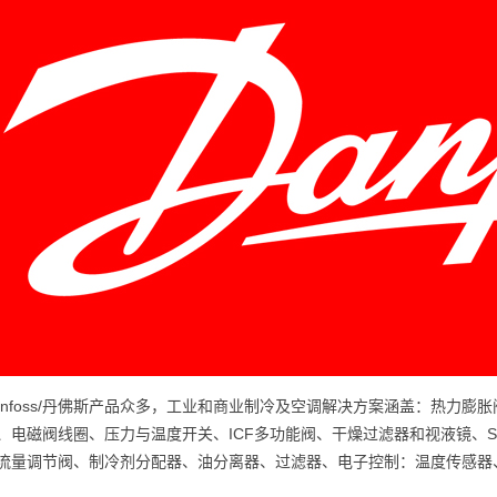
anfoss/丹佛斯产品众多，工业和商业制冷及空调解决方案涵盖：热力
、电磁阀线圈、压力与温度开关、ICF多功能阀、干燥过滤器和视液镜、Sigh
流量调节阀、制冷剂分配器、油分离器、过滤器、电子控制：温度传感器