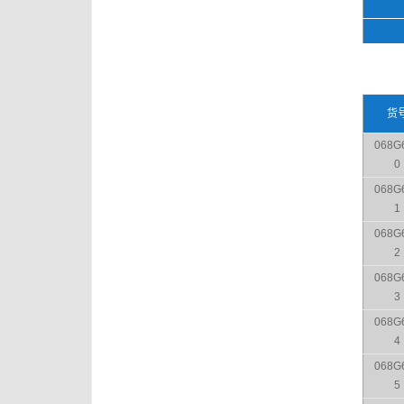
货
068G
0
068G
1
068G
2
068G
3
068G
4
068G
5