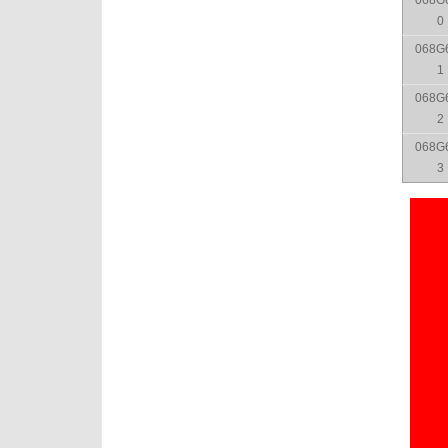
068G
0
068G
1
068G
2
068G
3