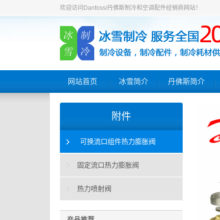
欢迎访问Danfoss/丹佛斯制冷和空调配件经销商网站！
网站首页
冰雪简介
丹佛斯简介
附件
可换流口组件热力膨胀阀
固定流口热力膨胀阀
热力喷射阀
产品推荐