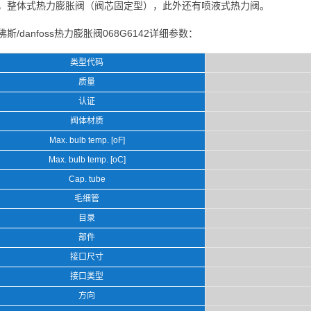
，整体式热力膨胀阀（阀芯固定型），此外还有喷液式热力阀。
佛斯/danfoss热力膨胀阀068G6142详细参数：
类型代码
质量
认证
阀体材质
Max. bulb temp. [oF]
Max. bulb temp. [oC]
Cap. tube
毛细管
目录
部件
接口尺寸
接口类型
方向