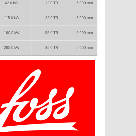
42.0 kW
12.0 TR
5.000 mm
115.0 kW
33.0 TR
5.000 mm
190.0 kW
55.0 TR
5.000 mm
295.0 kW
85.0 TR
5.000 mm