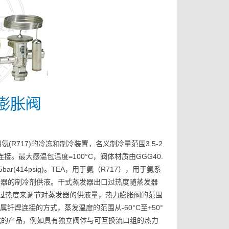
用氨(R717)的冷冻和制冷装置，名义制冷量范围3.5-2
力连接。最大感温包温度=100°C，阀体材质由GGG40.
bar(414psig)。TEA，用于氨（R717），用于氨系
蒸发器的制冷剂供液。干式蒸发器出口过热度随蒸发器
过热度来调节对蒸发器的供液量，热力膨胀阀的范围
焊连接的方式，蒸发温度的范围从-60°C至+50°
种形式的产品，例如具有独立阀体与可互换流口组的热力