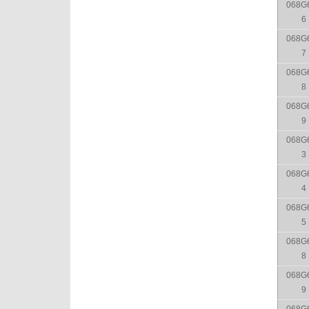
068G
6
068G
7
068G
8
068G
9
068G
3
068G
4
068G
5
068G
8
068G
9