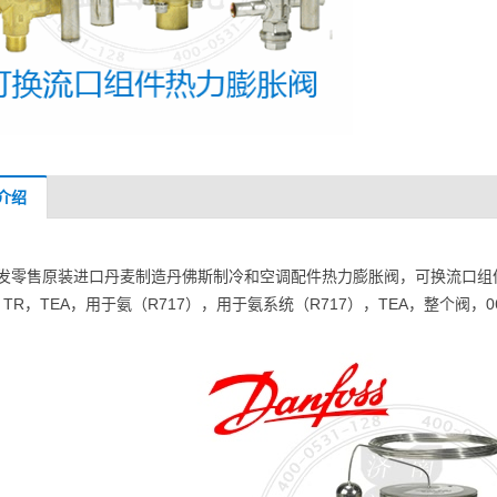
介绍
发零售原装进口丹麦制造丹佛斯制冷和空调配件热力膨胀阀，可换流口组件热力膨胀
4.5 TR，TEA，用于氨（R717），用于氨系统（R717），TEA，整个