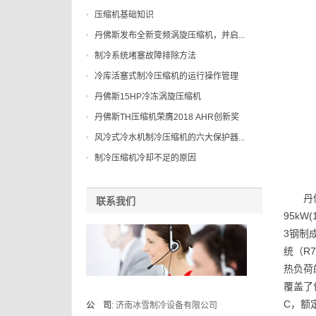
压缩机基础知识
丹佛斯发布全新变频涡旋压缩机，并启...
制冷系统堵塞故障排除方法
冷库活塞式制冷压缩机的运行操作管理
丹佛斯15HP冷冻涡旋压缩机
丹佛斯TH压缩机荣膺2018 AHR创新奖
风冷式冷水机制冷压缩机的六大保护器...
制冷压缩机冷却不足的原因
丹
联系我们
95kW
3钢制成
统（R
热负荷
覆盖了
C，额
公 司
: 济南冰雪制冷设备有限公司