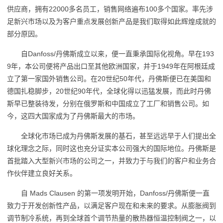
供应商，拥有22000多名员工，销售网络遍布100多个国家。率先涉
足新兴市场以及为客户重点发展创新产品是我们取得如此辉煌成就的
部分原因。
自Danfoss/丹佛斯成立以来，便一直秉承国际化视角。早在193
9年，本公司便将产品出口至其他欧洲国家，并于1949年在阿根廷成
立了第一家国外销售公司。在20世纪50年代，丹佛斯便已在美国和
德国扎稳脚步，20世纪90年代，全球化得以迅猛发展，而此时丹佛
斯早已整装待发，分别在俄罗斯和中国成立了工厂和销售公司。如
今，这四大国家成为了丹佛斯最大的市场。
全球化市场已成为丹佛斯发展的基石，甚至远远早于人们提出全
球化理念之际，同时这也充分证实本公司强大的国际地位。丹佛斯是
首批踏入大型新兴市场的公司之一，并致力于与我们的客户和业务合
作伙伴建立良好关系。
自 Mads Clausen 的第一项发明开始，Danfoss/丹佛斯便一直
致力于开发创新性产品，以满足客户现在和未来的要求。从膨胀阀到
调节制冷系统，再到全球首个调节热量的散热器恒温控制阀之一，以