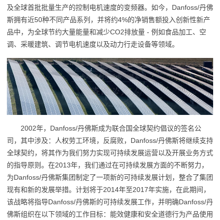
及全球首批批量生产的控制电机速度的变频器。如今，Danfoss/丹佛
斯拥有近50种不同产品系列，并将约4%的净销售额投入创新性新产
品中，为全球节约大量能量和减少CO2排放量 - 例如食品加工、空
调、采暖建筑、调节电机速度以及动力行走设备等领域。
2002年，Danfoss/丹佛斯成为联合国全球契约倡议的签名公
司，其中涉及：人权劳工环境，反腐败，Danfoss/丹佛斯将继续支持
全球契约，将其作为我们努力实现可持续发展运营以及开展业务方式
的指导原则。在2013年，我们通过在可持续发展方面的不断努力，
为Danfoss/丹佛斯集团制定了一项新的可持续发展计划，整合了集团
现有和新的发展举措。计划将于2014年至2017年实施，在此期间，
该战略将指导Danfoss/丹佛斯的可持续发展工作，并明确Danfoss/丹
佛斯组织在以下领域的工作目标：能效健康和安全道德行为产品使用