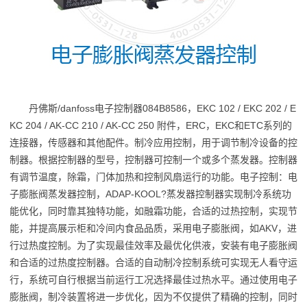
丹佛斯/danfoss电子控制器084B8586，EKC 102 / EKC 202 / E
KC 204 / AK-CC 210 / AK-CC 250 附件，ERC，EKC和ETC系列的
连接器，传感器和其他配件。制冷应用控制，用于调节制冷设备的控
制器。根据控制器的型号，控制器可控制一个或多个蒸发器。控制器
有调节温度，除霜，门体加热和控制风扇运行的功能。电子控制：电
子膨胀阀蒸发器控制，ADAP-KOOL?蒸发器控制器实现制冷系统功
能优化，同时靠其独特功能，如融霜功能，合适的过热控制，实现节
能，并提高展示柜和冷间内食品品质，采用电子膨胀阀，如AKV，进
行过热度控制。为了实现最佳效率及最优化供液，安装有电子膨胀阀
和合适的过热度控制器。合适的自动制冷控制系统可实现无人看守运
行，系统可自行根据当前运行工况选择最佳过热水平。通过使用电子
膨胀阀，制冷装置将进一步优化，因为不仅提供了精确的控制，同时