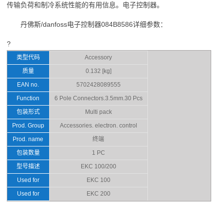
传输负荷和制冷系统性能的有用信息。电子控制器。
丹佛斯/danfoss电子控制器084B8586详细参数：
?
类型代码
Accessory
质量
0.132 [kg]
EAN no.
5702428089555
Function
6 Pole Connectors.3.5mm.30 Pcs
包装形式
Multi pack
Prod. Group
Accessories. electron. control
Prod. name
终端
包装数量
1 PC
型号描述
EKC 100/200
Used for
EKC 100
Used for
EKC 200