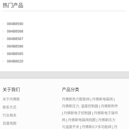
热门产品
084B8590
084B8588
084B8587
084B8586
084B8585
084B8020
关于我们
产品分类
关于丹佛斯
丹佛斯热力膨胀阀
|
丹佛斯电磁阀
|
丹佛斯压力, 温度控制器
|
丹佛斯附件
联系方式
|
丹佛斯电子控制器
|
丹佛斯电子操作
行业相关
阀
|
丹佛斯电磁阀线圈
|
丹佛斯压力
百度地图
与温度开关
|
丹佛斯ICF多功能阀
|
丹