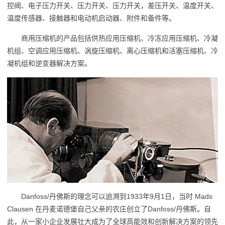
控阀、电子压力开关、压力开关、压力开关，差压开关、温度开关、
温度传感器、接触器和电动机启动器、附件和备件等。
商用压缩机的产品包括供热应用压缩机、冷冻应用压缩机、冷凝
机组、空调应用压缩机、涡旋压缩机、离心压缩机和活塞压缩机、冷
凝机组和逆变器解决方案。
Danfoss/丹佛斯的理念可以追溯到1933年9月1日，当时 Mads
Clausen 在丹麦诺德堡自己父亲的农庄创立了Danfoss/丹佛斯。自
此，从一家小企业发展壮大成为了全球高能效和创新解决方案的领先