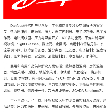
Danfoss/丹佛斯产品众多，工业和商业制冷及空调解决方案涵
盖：热力膨胀阀、电磁阀、压力，温度控制器、电子控制器、电子操
作阀、电磁阀线圈、压力与温度开关、ICF多功能阀、干燥过滤器和
视液镜、Sight Glasses、截止阀、止回阀、商用制冷管路元件、水
流量调节阀、制冷剂分配器、油分离器、过滤器、电子控制：温度传
感器、压力传感器、安全阀、液位控制器、电器控制、附件等。
民用和商用产品供热解决方案包括：散热器恒温阀、房间温控
器、地面采暖-电采暖、地板水采暖、电地暖、气候控制、换热机
组、公寓 供暖站、家用热水系统、气候补偿与PI调节控制器、电动
调节阀、压力和流量控制器、自力式温度控制器、平衡阀与控制阀、
球阀、换热器、燃烧器元件、超声波能量表、SCADA Solutions等。
工业自动化，也可以用于根据吸入压力测量来控制蒸发温度，产
品涵盖：压力变送器、电磁阀、电磁阀线圈、外部操控阀、自励式温