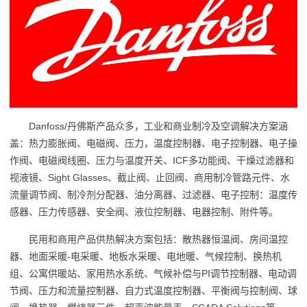
Danfoss/丹佛斯产品众多，工业和商业制冷及空调解决方案涵
盖：热力膨胀阀、电磁阀、压力，温度控制器、电子控制器、电子操
作阀、电磁阀线圈、压力与温度开关、ICF多功能阀、干燥过滤器和
视液镜、Sight Glasses、截止阀、止回阀、商用制冷管路元件、水
流量调节阀、制冷剂分配器、油分离器、过滤器、电子控制：温度传
感器、压力传感器、安全阀、液位控制器、电器控制、附件等。
民用和商用产品供热解决方案包括：散热器恒温阀、房间温控
器、地面采暖-电采暖、地板水采暖、电地暖、气候控制、换热机
组、公寓供暖站、家用热水系统、气候补偿与PI调节控制器、电动调
节阀、压力和流量控制器、自力式温度控制器、平衡阀与控制阀、球