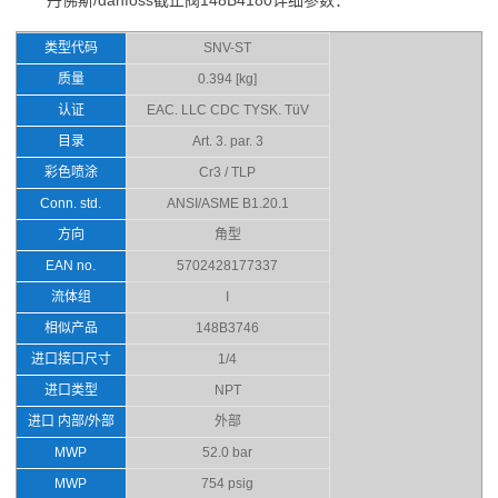
丹佛斯/danfoss截止阀148B4180详细参数：
类型代码
SNV-ST
质量
0.394 [kg]
认证
EAC. LLC CDC TYSK. TüV
目录
Art. 3. par. 3
彩色喷涂
Cr3 / TLP
Conn. std.
ANSI/ASME B1.20.1
方向
角型
EAN no.
5702428177337
流体组
I
相似产品
148B3746
进口接口尺寸
1/4
进口类型
NPT
进口 内部/外部
外部
MWP
52.0 bar
MWP
754 psig