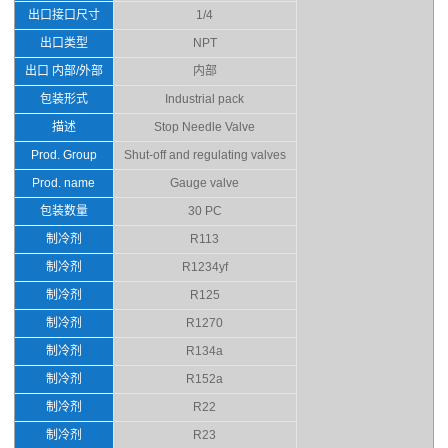
出口接口尺寸
1/4
出口类型
NPT
出口 内部/外部
内部
包装形式
Industrial pack
描述
Stop Needle Valve
Prod. Group
Shut-off and regulating valves
Prod. name
Gauge valve
包装数量
30 PC
制冷剂
R113
制冷剂
R1234yf
制冷剂
R125
制冷剂
R1270
制冷剂
R134a
制冷剂
R152a
制冷剂
R22
制冷剂
R23