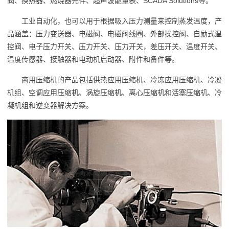
阀、换热器、燃烧器元件、超声波能量表、SCADA Solutions等。
工业自动化，也可以用于根据吸入压力测量来控制蒸发温度，产
品涵盖：压力变送器、电磁阀、电磁阀线圈、外部操控阀、自励式温
控阀、电子压力开关、压力开关、压力开关，差压开关、温度开关、
温度传感器、接触器和电动机启动器、附件和备件等。
商用压缩机的产品包括供热应用压缩机、冷冻应用压缩机、冷凝
机组、空调应用压缩机、涡旋压缩机、离心压缩机和活塞压缩机、冷
凝机组和逆变器解决方案。