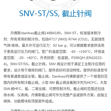
丹佛斯/danfoss截止阀148B4180，SNV-ST，标准版本制冷
剂：所有常用的制冷剂，包括R717 (NH3) R744 (CO2)，无腐蚀性
气体/液体。最大许可运行压力：52 bar g，可以根据要求提供适用
于更高运行压力的阀门。宽广的温度范围： -60 - +150°C，环境温
度范围： -20 - +60°C，外壳材质：低温钢，P285QH (EN10222-
4)。SNV-ST/SS，截止针阀，SNV 阀设计用于满足工业制冷应用的
要求，设计用于维修的阀门，提供良好的流动特性。提供的标准型号
带有普通管或延长管。截止阀，Danfoss/丹佛斯提供了一个很宽的范
围内的所有制冷截止阀。小型 BM 截止阀含氟制冷剂为HCFC，大型
SVA 阀HFC、氨、二氧化碳、可燃性制冷剂，截止阀的范围还包括
排水阀、仪表阀。丹佛斯截止阀可作为完整产品或部件方案，由独立
阀体、功能模块和顶部部件组成。