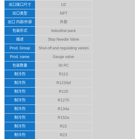
出口接口尺寸
1/2
出口类型
NPT
出口 内部/外部
外部
包装形式
Industrial pack
描述
Stop Needle Valve
Prod. Group
Shut-off and regulating valves
Prod. name
Gauge valve
包装数量
30 PC
制冷剂
R113
制冷剂
R1234yf
制冷剂
R125
制冷剂
R1270
制冷剂
R134a
制冷剂
R152a
制冷剂
R22
制冷剂
R23