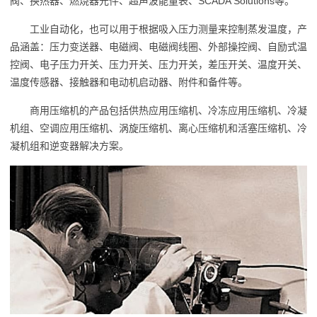
阀、换热器、燃烧器元件、超声波能量表、SCADA Solutions等。
工业自动化，也可以用于根据吸入压力测量来控制蒸发温度，产
品涵盖：压力变送器、电磁阀、电磁阀线圈、外部操控阀、自励式温
控阀、电子压力开关、压力开关、压力开关，差压开关、温度开关、
温度传感器、接触器和电动机启动器、附件和备件等。
商用压缩机的产品包括供热应用压缩机、冷冻应用压缩机、冷凝
机组、空调应用压缩机、涡旋压缩机、离心压缩机和活塞压缩机、冷
凝机组和逆变器解决方案。