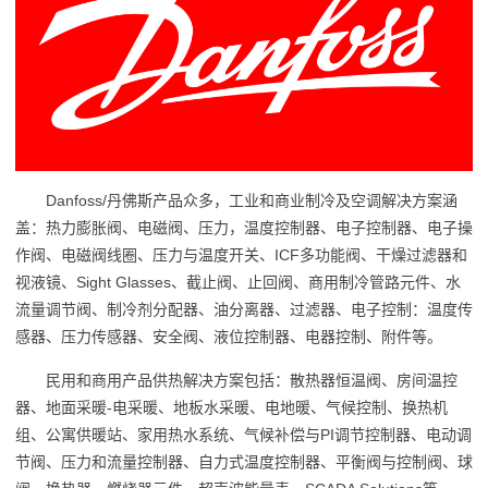
Danfoss/丹佛斯产品众多，工业和商业制冷及空调解决方案涵
盖：热力膨胀阀、电磁阀、压力，温度控制器、电子控制器、电子操
作阀、电磁阀线圈、压力与温度开关、ICF多功能阀、干燥过滤器和
视液镜、Sight Glasses、截止阀、止回阀、商用制冷管路元件、水
流量调节阀、制冷剂分配器、油分离器、过滤器、电子控制：温度传
感器、压力传感器、安全阀、液位控制器、电器控制、附件等。
民用和商用产品供热解决方案包括：散热器恒温阀、房间温控
器、地面采暖-电采暖、地板水采暖、电地暖、气候控制、换热机
组、公寓供暖站、家用热水系统、气候补偿与PI调节控制器、电动调
节阀、压力和流量控制器、自力式温度控制器、平衡阀与控制阀、球