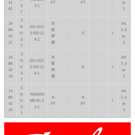
41
PT
PT
ar.
S
0.1
81
3
T
S
14
对
Art.
N
EN 1022
8B
接
3. p
V-
0 ISO 22
-
G
-
I
42
焊
ar.
S
8-1
11
缝
3
T
S
14
对
Art.
N
EN 1022
8B
接
3. p
V-
0 ISO 22
-
G
-
I
42
焊
ar.
S
8-1
18
缝
3
T
S
14
Art.
N
ANSI/AS
8B
N
N
3. p
V-
ME B1.2
-
-
I
42
PT
PT
ar.
S
0.1
24
3
T