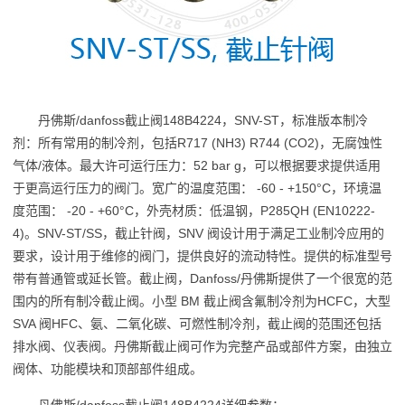
丹佛斯/danfoss截止阀148B4224，SNV-ST，标准版本制冷
剂：所有常用的制冷剂，包括R717 (NH3) R744 (CO2)，无腐蚀性
气体/液体。最大许可运行压力：52 bar g，可以根据要求提供适用
于更高运行压力的阀门。宽广的温度范围： -60 - +150°C，环境温
度范围： -20 - +60°C，外壳材质：低温钢，P285QH (EN10222-
4)。SNV-ST/SS，截止针阀，SNV 阀设计用于满足工业制冷应用的
要求，设计用于维修的阀门，提供良好的流动特性。提供的标准型号
带有普通管或延长管。截止阀，Danfoss/丹佛斯提供了一个很宽的范
围内的所有制冷截止阀。小型 BM 截止阀含氟制冷剂为HCFC，大型
SVA 阀HFC、氨、二氧化碳、可燃性制冷剂，截止阀的范围还包括
排水阀、仪表阀。丹佛斯截止阀可作为完整产品或部件方案，由独立
阀体、功能模块和顶部部件组成。